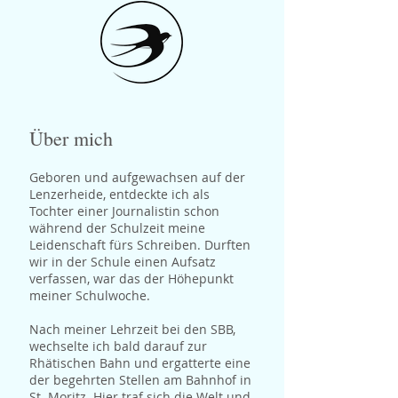
Über mich
Geboren und aufgewachsen auf der
Lenzerheide, entdeckte ich als
Tochter einer Journalistin schon
während der Schulzeit meine
Leidensc
h
aft fürs Schreiben. Durften
wir in der Schule einen Aufsatz
verfassen, war das der Höhepunkt
meiner Schulwoche.
Nach meiner Lehrzeit bei den SBB,
wechselte ich bald darauf zur
Rhätischen Bahn und ergatterte eine
der begehrten Stellen am Bahnhof in
St. Moritz. Hier traf sich die Welt und