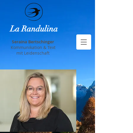
La Randulina
Seraina Bertschinger
Ko
mmunikation & Text
mit Leidenschaft