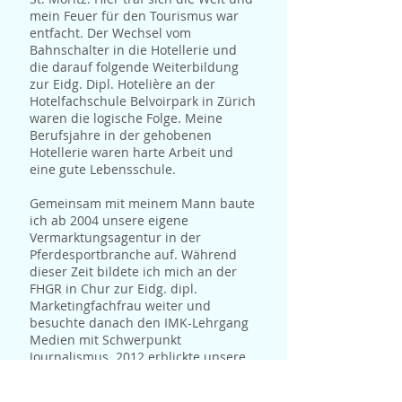
mein Feuer für den Tourismus war
entfacht. Der Wechsel vom
Bahnschalter in die Hotellerie und
die darauf folgende Weiterbildung
zur Eidg. Dipl. Hotelière an der
Hotelfachschule Belvoirpark in Zürich
waren die logische Folge. Meine
Berufsjahre in der gehobenen
Hotellerie waren harte Arbeit und
eine gute Lebensschule.
Gemeinsam mit meinem Mann baute
ich ab 2004 unsere eigene
Vermarktungsagentur in der
Pferdesportbranche auf. Während
dieser Zeit bildete ich mich an der
FHGR in Chur zur Eidg. dipl.
Marketingfachfrau weiter und
besuchte danach den IMK-Lehrgang
Medien mit Schwerpunkt
Journalismus. 2012 erblickte unsere
Tochter das Licht der Welt.